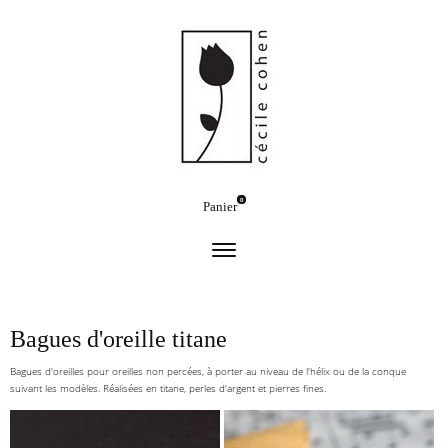
0
Panier
Bagues d'oreille titane
Bagues d'oreilles pour oreilles non percées, à porter au niveau de l'hélix ou de la conque
suivant les modèles. Réalisées en titane, perles d'argent et pierres fines.