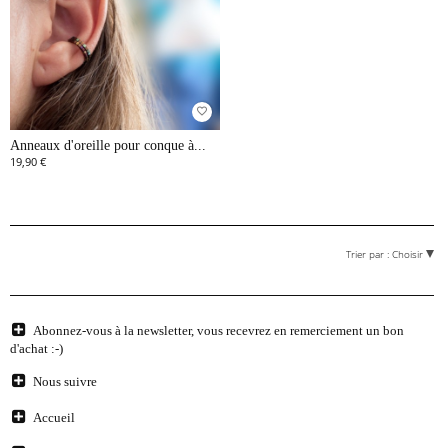
favorite_border
Anneaux d'oreille pour conque à...
19,90 €
Trier par :
Choisir
Abonnez-vous à la newsletter, vous recevrez en remerciement un bon
d'achat :-)
Nous suivre
Accueil