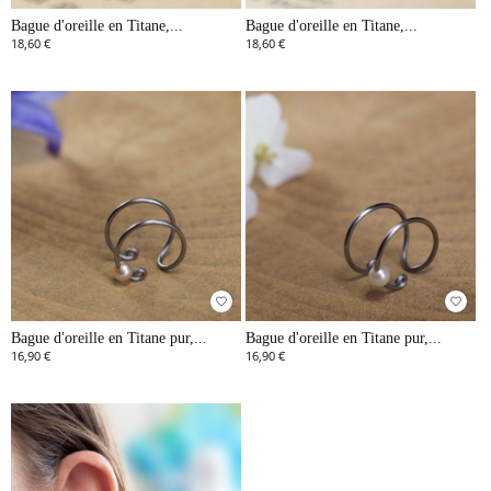
Bague d'oreille en Titane,...
Bague d'oreille en Titane,...
18,60 €
18,60 €
favorite_border
favorite_border
Bague d'oreille en Titane pur,...
Bague d'oreille en Titane pur,...
16,90 €
16,90 €