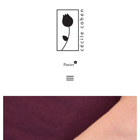
0
Panier