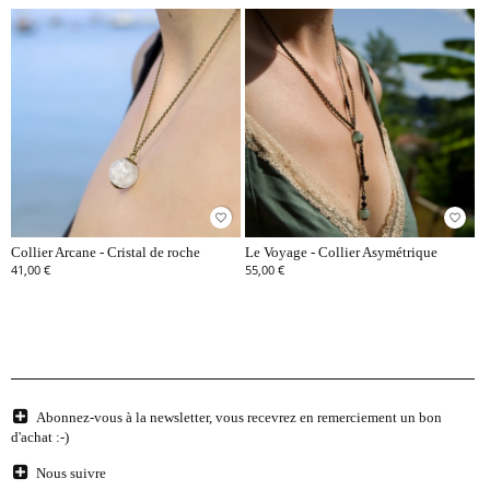
favorite_border
favorite_border
Collier Arcane - Cristal de roche
Le Voyage - Collier Asymétrique
41,00 €
55,00 €
Abonnez-vous à la newsletter, vous recevrez en remerciement un bon
d'achat :-)
Nous suivre