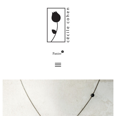
0
Panier