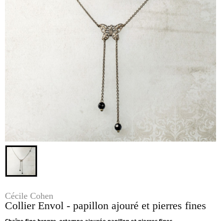
Cécile Cohen
Collier Envol - papillon ajouré et pierres fines
Chaîne fine bronze, estampe ajourée papillon et pierres fines