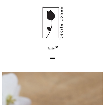
0
Panier