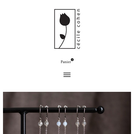
0
Panier