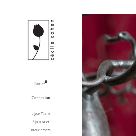
0
Panier
Connexion
bijoux Titane
Bijoux Acier
Bijoux bronze