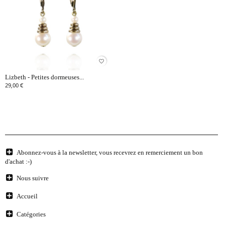
favorite_border
Lizbeth - Petites dormeuses...
29,00 €
Abonnez-vous à la newsletter, vous recevrez en remerciement un bon
d'achat :-)
Nous suivre
Accueil
Catégories