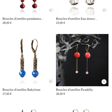
favorite_border
favorite_border
Boucles d'oreilles pendantes...
Boucles d'oreilles Eau douce...
28,00 €
23,00 €
favorite_border
favorite_border
Boucles d'oreilles Babylone
Boucles d'oreilles Picadilly
27,00 €
28,00 €