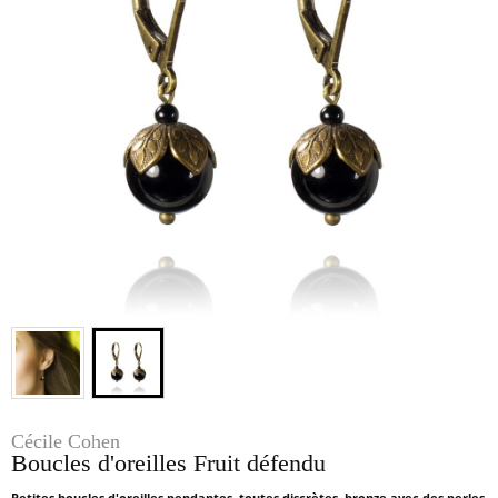
Cécile Cohen
Boucles d'oreilles Fruit défendu
Petites boucles d'oreilles pendantes, toutes discrètes, bronze avec des perles