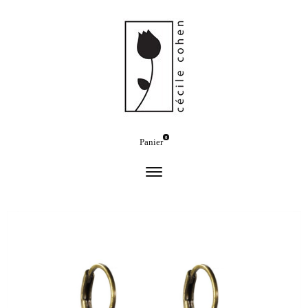
0
Panier