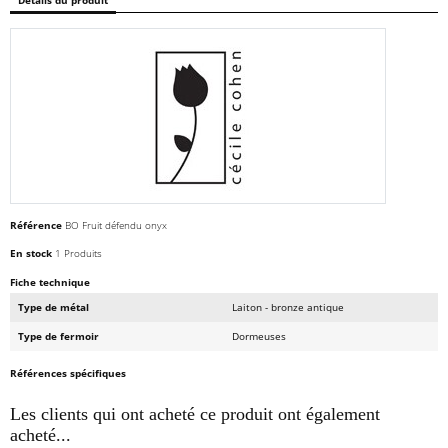
Détails du produit
Référence
BO Fruit défendu onyx
En stock
1 Produits
Fiche technique
Type de métal
Laiton - bronze antique
Type de fermoir
Dormeuses
Références spécifiques
Les clients qui ont acheté ce produit ont également
acheté...