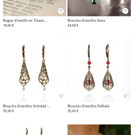
favorite_border
favorite_border
Bague d'oreille en Titane,...
Boucles d'oreilles fines
18,60 €
24,00 €
favorite_border
favorite_border
Boucles d'oreilles Soledad -...
Boucles d'oreilles Falbala
35,00 €
35,00 €