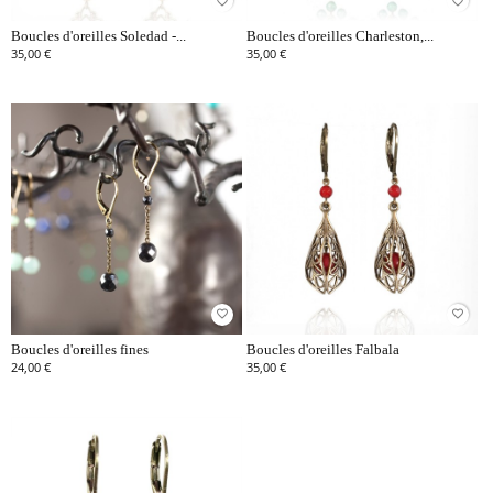
favorite_border
favorite_border
Boucles d'oreilles Soledad -...
Boucles d'oreilles Charleston,...
35,00 €
35,00 €
favorite_border
favorite_border
Boucles d'oreilles fines
Boucles d'oreilles Falbala
24,00 €
35,00 €