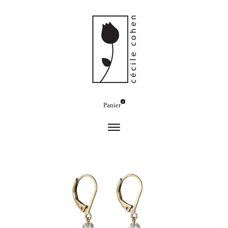
0
Panier