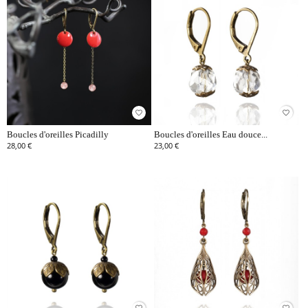
favorite_border
favorite_border
Boucles d'oreilles Picadilly
Boucles d'oreilles Eau douce...
28,00 €
23,00 €