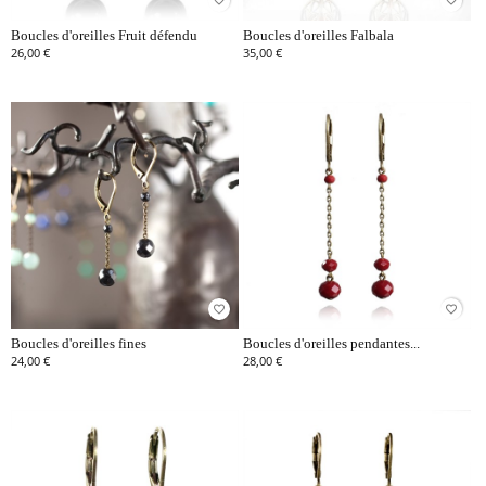
favorite_border
favorite_border
Boucles d'oreilles Fruit défendu
Boucles d'oreilles Falbala
26,00 €
35,00 €
favorite_border
favorite_border
Boucles d'oreilles fines
Boucles d'oreilles pendantes...
24,00 €
28,00 €