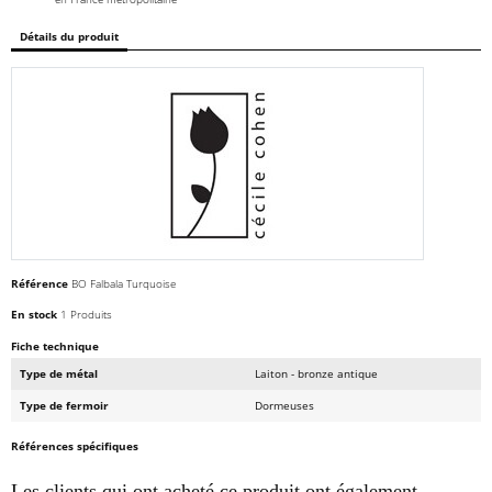
Détails du produit
Référence
BO Falbala Turquoise
En stock
1 Produits
Fiche technique
Type de métal
Laiton - bronze antique
Type de fermoir
Dormeuses
Références spécifiques
Les clients qui ont acheté ce produit ont également