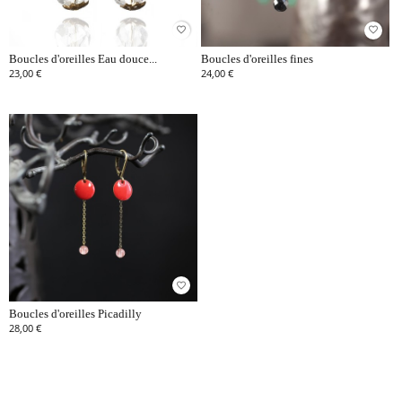
favorite_border
favorite_border
Boucles d'oreilles Eau douce...
Boucles d'oreilles fines
23,00 €
24,00 €
favorite_border
Boucles d'oreilles Picadilly
28,00 €