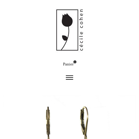
0
Panier